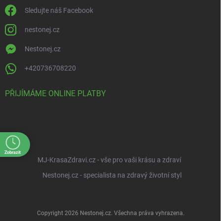
Sledujte náš Facebook
nestonej.cz
Nestonej.cz
+420736708220
PŘIJÍMÁME ONLINE PLATBY
Zobrazit
MJ-KrasaZdravi.cz - vše pro vaši krásu a zdraví
Nestonej.cz - specialista na zdravý životní styl
Copyright 2026
Nestonej.cz
. Všechna práva vyhrazena.