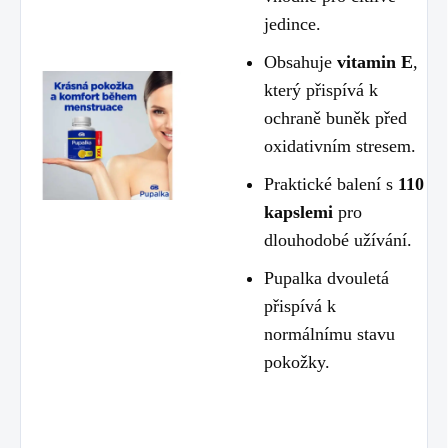
jedince.
Obsahuje
vitamin E
,
který přispívá k
ochraně buněk před
oxidativním stresem.
Praktické balení s
110
kapslemi
pro
dlouhodobé užívání.
Pupalka dvouletá
přispívá k
normálnímu stavu
pokožky.