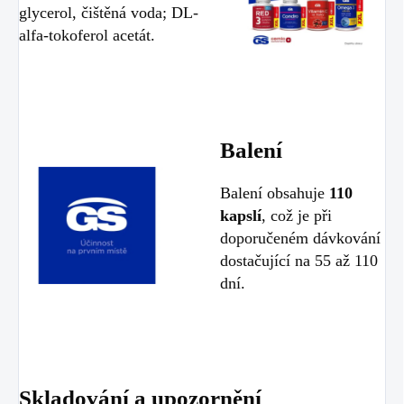
glycerol, čištěná voda; DL-
alfa-tokoferol acetát.
Balení
Balení obsahuje
110
kapslí
, což je při
doporučeném dávkování
dostačující na 55 až 110
dní.
Skladování a upozornění