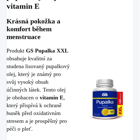
vitamin E
Krásná pokožka a
komfort během
menstruace
Produkt
GS Pupalka XXL
obsahuje kvalitní za
studena lisovaný pupalkový
olej, který je známý pro
svůj vysoký obsah
účinných látek. Tento olej
je obohacen o
vitamin E
,
který přispívá k ochraně
buněk před oxidativním
stresem a je prospěšný pro
péči o pleť.