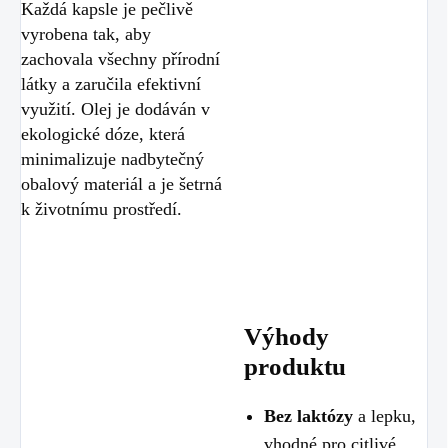
Každá kapsle je pečlivě
vyrobena tak, aby
zachovala všechny přírodní
látky a zaručila efektivní
využití. Olej je dodáván v
ekologické dóze, která
minimalizuje nadbytečný
obalový materiál a je šetrná
k životnímu prostředí.
Výhody
produktu
Bez laktózy
a lepku,
vhodné pro citlivé