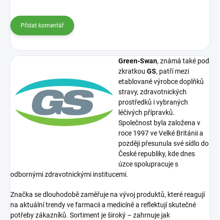
Přidat komentář
Green-Swan
, známá také pod
zkratkou
GS
, patří mezi
etablované výrobce doplňků
stravy, zdravotnických
prostředků i vybraných
léčivých přípravků.
Společnost byla založena v
roce 1997 ve Velké Británii a
později přesunula své sídlo do
České republiky, kde dnes
úzce spolupracuje s
odbornými zdravotnickými institucemi.
Značka se dlouhodobě zaměřuje na vývoj produktů, které reagují
na aktuální trendy ve farmacii a medicíně a reflektují skutečné
potřeby zákazníků. Sortiment je široký – zahrnuje jak