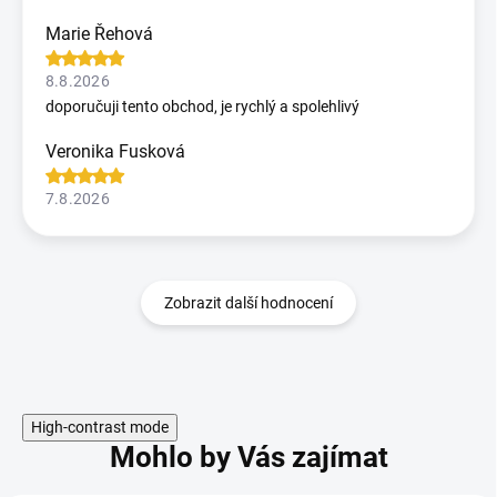
Marie Řehová
8.8.2026
doporučuji tento obchod, je rychlý a spolehlivý
Veronika Fusková
7.8.2026
Zobrazit další hodnocení
High-contrast mode
Mohlo by Vás zajímat