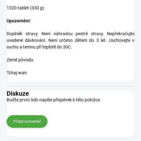
1320 tablet (330 g)
Upozornění:
Doplněk stravy. Není náhradou pestré stravy. Nepřekračujte
uvedené dávkování. Není určeno dětem do 3 let. Uschovejte v
suchu a temnu při teplotě do 30C.
Země původu:
Tchaj-wan
Diskuze
Buďte první, kdo napíše příspěvek k této položce.
Přidat komentář