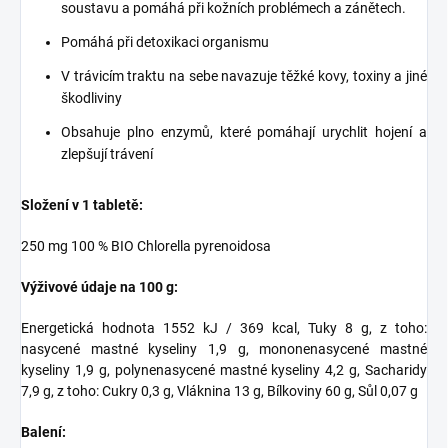
soustavu a pomáhá při kožních problémech a zánětech.
Pomáhá při detoxikaci organismu
V trávicím traktu na sebe navazuje těžké kovy, toxiny a jiné
škodliviny
Obsahuje plno enzymů, které pomáhají urychlit hojení a
zlepšují trávení
Složení v 1 tabletě:
250 mg 100 % BIO Chlorella pyrenoidosa
Výživové údaje na 100 g:
Energetická hodnota 1552 kJ / 369 kcal, Tuky 8 g, z toho:
nasycené mastné kyseliny 1,9 g, mononenasycené mastné
kyseliny 1,9 g, polynenasycené mastné kyseliny 4,2 g, Sacharidy
7,9 g, z toho: Cukry 0,3 g, Vláknina 13 g, Bílkoviny 60 g, Sůl 0,07 g
Balení: