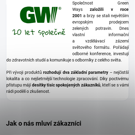
Společnost Green
Ways
založili v roce
2001
a brzy se stali největším
evropským prodejcem
zelených potravin. Dnes
vlastní informační
a vzdělávací zázemí
světového formátu. Pořádají
odborné konference, investují
do zdravotních studií a komunikuje s odborníky z celého světa.
Při vývoji produktů
rozhodují dva základní parametry
– nejčistší
lokalita a co nejšetrnější technologie zpracování. Díky poctivému
přístupu májí
desítky tisíc spokojených zákazníků
, kteří se s vámi
rádi podělí o zkušenost.