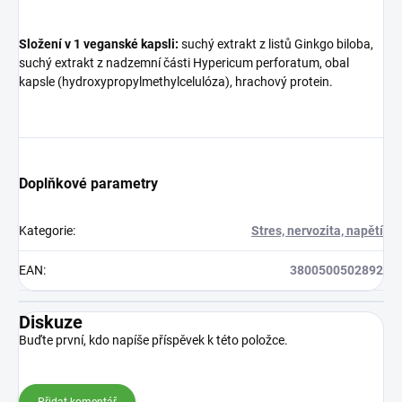
Složení v 1 veganské kapsli:
suchý extrakt z listů Ginkgo biloba,
suchý extrakt z nadzemní části Hypericum perforatum, obal
kapsle (hydroxypropylmethylcelulóza), hrachový protein.
Doplňkové parametry
Kategorie
:
Stres, nervozita, napětí
EAN
:
3800500502892
Diskuze
Buďte první, kdo napíše příspěvek k této položce.