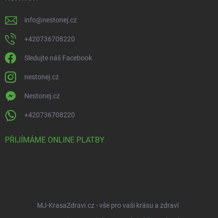
info
@
nestonej.cz
+420736708220
Sledujte náš Facebook
nestonej.cz
Nestonej.cz
+420736708220
PŘIJÍMÁME ONLINE PLATBY
MJ-KrasaZdravi.cz - vše pro vaši krásu a zdraví