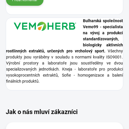
Přidat komentář
Bulharská společnost
Vemo99 - specialista
na vývoj a produkci
standardizovaných,
biologicky aktivních
rostlinných extraktů, určených pro vrcholový sport.
Všechny
produkty jsou vyráběny v souladu s normami kvality ISO9001.
Výrobní prostory a laboratoře jsou soustředěny ve dvou
specializovaných jednotkách. Kneja - laboratoře pro produkci
vysokoprocentních extraktů, Sofie - homogenizace a balení
finálních produktů.