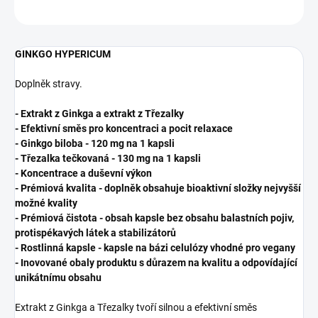
ZEPTAT SE
HLÍDAT
GINKGO HYPERICUM
Doplněk stravy.
- Extrakt z Ginkga a extrakt z Třezalky
- Efektivní směs pro koncentraci a pocit relaxace
- Ginkgo biloba - 120 mg na 1 kapsli
- Třezalka tečkovaná - 130 mg na 1 kapsli
- Koncentrace a duševní výkon
- Prémiová kvalita - doplněk obsahuje bioaktivní složky nejvyšší
možné kvality
- Prémiová čistota - obsah kapsle bez obsahu balastních pojiv,
protispékavých látek a stabilizátorů
- Rostlinná kapsle - kapsle na bázi celulózy vhodné pro vegany
- Inovované obaly produktu s důrazem na kvalitu a odpovídající
unikátnímu obsahu
Extrakt z Ginkga a Třezalky tvoří silnou a efektivní směs