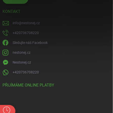
KONTAKT
info
@
nestonej.cz
+420736708220
Sledujte náš Facebook
nestonej.cz
Nestonej.cz
+420736708220
PŘIJÍMÁME ONLINE PLATBY