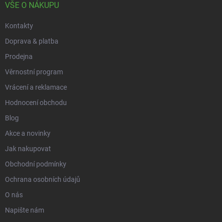
í
VŠE O NÁKUPU
Kontakty
Doprava & platba
Prodejna
Věrnostní program
Vrácení a reklamace
Hodnocení obchodu
Blog
Akce a novinky
Jak nakupovat
Obchodní podmínky
Ochrana osobních údajů
O nás
Napište nám