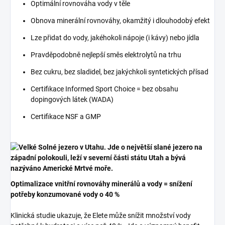
Optimální rovnováha vody v těle
Obnova minerální rovnováhy, okamžitý i dlouhodobý efekt
Lze přidat do vody, jakéhokoli nápoje (i kávy) nebo jídla
Pravděpodobně nejlepší směs elektrolytů na trhu
Bez cukru, bez sladidel, bez jakýchkoli syntetických přísad
Certifikace Informed Sport Choice = bez obsahu
dopingových látek (WADA)
Certifikace NSF a GMP
Optimalizace vnitřní rovnováhy minerálů a vody = snížení
potřeby konzumované vody o 40 %
Klinická studie ukazuje, že Elete může snížit množství vody