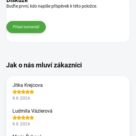
Diskuze
Buďte první, kdo napíše příspěvek k této položce.
Přidat komentář
Jitka Krejcova
8.8.2026
Ludmila Vázlerová
8.8.2026