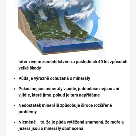
intenzivním zemědělstvím za posledních 40 let způsobili
velké škody
Půda je výrazně ochuzená o minerály
Pokud nejsou minerály v půdě, jednoduše nejsou ani
v jídle, které jíme, pokud je tam nepřidáme
Nedostatek minerálů způsobuje široce rozšířené
problémy
Nicméně – to, že je půda vytěžená znamená, že moře a
jezera jsou o minerály obohacená