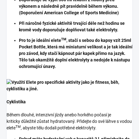
výkonem a následně pít pravidelně během výkonu.
(Doporučení American College of Sports Medicine)
Při náročné fyzické aktivitě trvající déle než hodinu se
kromě vody doporučuje doplňovat také elektrolyty.
TM
Pro to je ideální elete
, stačí s sebou do kapsy vzít 25ml
Pocket Bottle, která má miniaturní velikost a je tak ideální
pro závod, kdy stačí kápnout pár kapek přímo na jazyk.
Tělo tak okamžitě doplní elektrolyty a nedojde k nástupu
ochromující únavy.
Cyklistika
Během dlouhé, intenzivní jízdy anebo horkého počasí je
kriticky důležité zůstat hydratovaný. Přidejte do své láhve s vodou
TM
elete
, abyste tělu dodali potřebné elektrolyty.