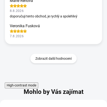
Marie Řehová
8.8.2026
doporučuji tento obchod, je rychlý a spolehlivý
Veronika Fusková
7.8.2026
Zobrazit další hodnocení
High-contrast mode
Mohlo by Vás zajímat
KÓD: