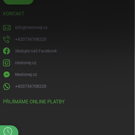
KONTAKT
info
@
nestonej.cz
+420736708220
Sledujte náš Facebook
nestonej.cz
Nestonej.cz
+420736708220
PŘIJÍMÁME ONLINE PLATBY