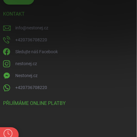
KONTAKT
info
@
nestonej.cz
+420736708220
Sledujte náš Facebook
nestonej.cz
Nestonej.cz
+420736708220
PŘIJÍMÁME ONLINE PLATBY