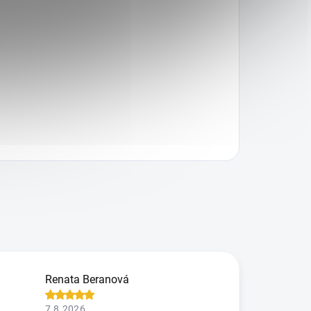
Renata Beranová
7.8.2026