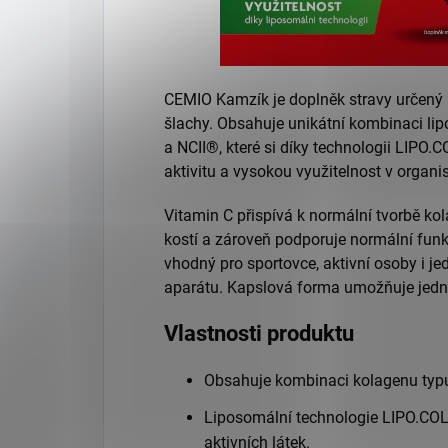
CEMIO Kamzík je doplněk stravy určený 
šlachy. Obsahuje unikátní kombinaci li
a NCII®, které si díky technologii LIPO
aktivitu a vysokou využitelnost v organi
Vitamin C přispívá k normální tvorbě ko
kostí a zároveň podporuje normální funk
vhodný pro sportovce, aktivní osoby i j
aparátu. Kapslová forma umožňuje jedno
Vlastnosti produktu
Obsahuje kombinaci kolagenu typu I
Liposomální technologie LIPO.COL
aktivních látek.