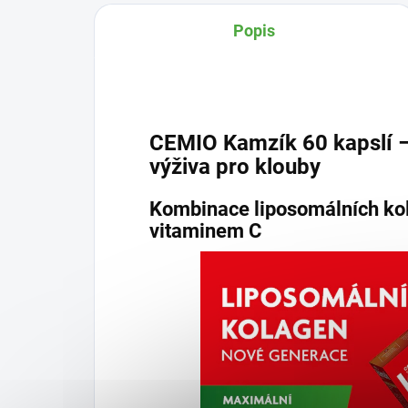
Popis
CEMIO Kamzík 60 kapslí –
výživa pro klouby
Kombinace liposomálních kola
vitaminem C