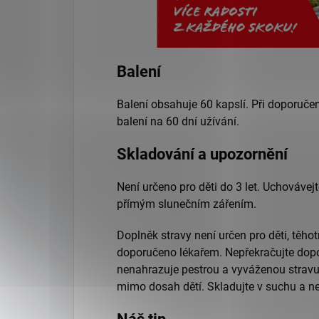
Balení
Balení obsahuje 60 kapslí. Při doporuč
balení na 60 dní užívání.
Skladování a upozornění
Není určeno pro děti do 3 let. Uchovávej
přímým slunečním zářením.
Doplněk stravy není určen pro děti, těhot
doporučeno lékařem. Nepřekračujte dop
nenahrazuje pestrou a vyváženou stravu 
mimo dosah dětí. Skladujte v suchu a n