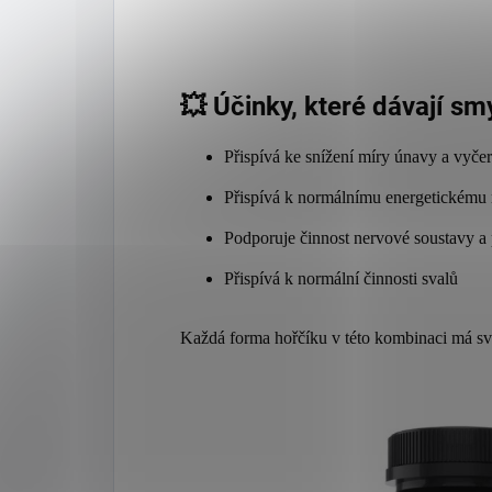
💥 Účinky, které dávají sm
Přispívá ke snížení míry únavy a vyče
Přispívá k normálnímu energetickému
Podporuje činnost nervové soustavy a
Přispívá k normální činnosti svalů
Každá forma hořčíku v této kombinaci má svo