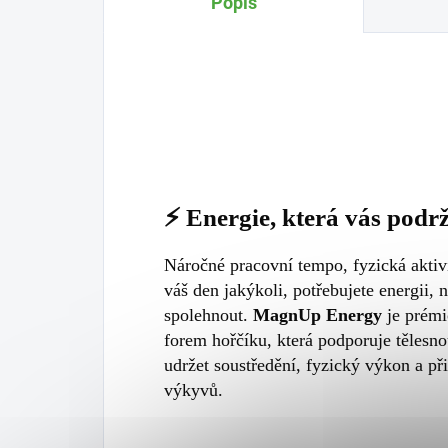
Popis
⚡ Energie, která vás pod
Náročné pracovní tempo, fyzická aktivi
váš den jakýkoli, potřebujete energii, 
spolehnout.
MagnUp Energy
je prémi
forem hořčíku, která podporuje tělesno
udržet soustředění, fyzický výkon a př
výkyvů.