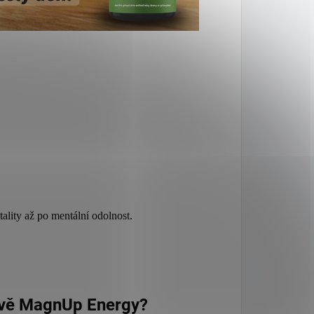
tality až po mentální odolnost.
rávě MagnUp Energy?