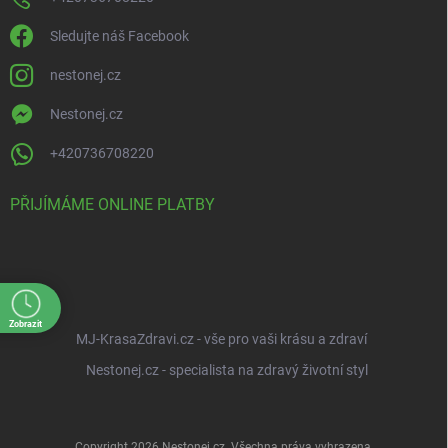
Sledujte náš Facebook
nestonej.cz
Nestonej.cz
+420736708220
PŘIJÍMÁME ONLINE PLATBY
Zobrazit
MJ-KrasaZdravi.cz - vše pro vaši krásu a zdraví
Nestonej.cz - specialista na zdravý životní styl
Copyright 2026
Nestonej.cz
. Všechna práva vyhrazena.