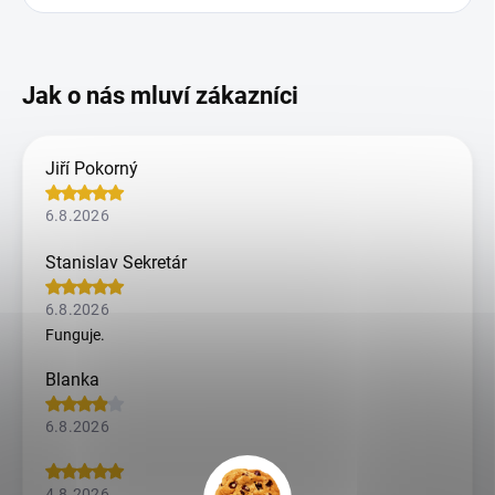
Jiří Pokorný
6.8.2026
Stanislav Sekretár
6.8.2026
Funguje.
Blanka
6.8.2026
4.8.2026