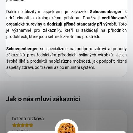
Dalším důležitým aspektem je závazek
Schoenenberger
k
udržitelnosti a ekologickému přístupu. Používají
certifikované
organické suroviny a dodržují přísné standardy při výrobě
. Toto
je významné pro zákazníky, kteří si zakládají na přírodních
produktech, které jsou šetrné k životnímu prostředí.
Schoenenberger
se specializuje na podporu zdraví a pohody
zákazníků prostřednictvím přírodních bylinných výrobků. Jejich
široká škála produktů nabízí různé možnosti, jak podpořit různé
aspekty zdraví, od trávení až po imunitní systém.
helena ruzkova
6.8.2026