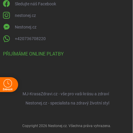
Sledujte náš Facebook
nestonej.cz
Nestonej.cz
+420736708220
PŘIJÍMÁME ONLINE PLATBY
Zobrazit
MJ-KrasaZdravi.cz - vše pro vaši krásu a zdraví
Nestonej.cz - specialista na zdravý životní styl
Copyright 2026
Nestonej.cz
. Všechna práva vyhrazena.