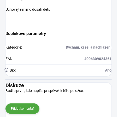
Uchovejte mimo dosah dětí.
Doplňkové parametry
Kategorie
:
Dýchání, kašel a nachlazení
EAN
:
4006309024361
?
Bio
:
Ano
Diskuze
Buďte první, kdo napíše příspěvek k této položce.
Přidat komentář