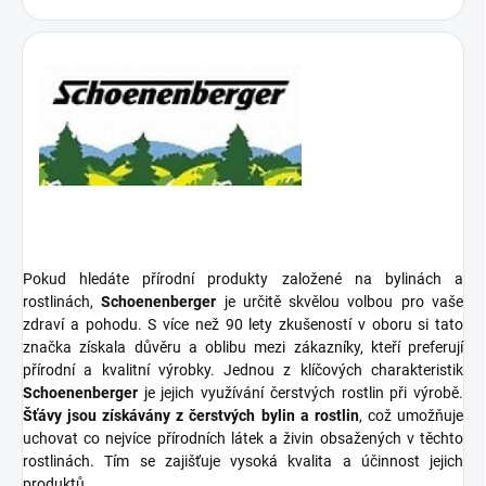
Pokud hledáte přírodní produkty založené na bylinách a
rostlinách,
Schoenenberger
je určitě skvělou volbou pro vaše
zdraví a pohodu. S více než 90 lety zkušeností v oboru si tato
značka získala důvěru a oblibu mezi zákazníky, kteří preferují
přírodní a kvalitní výrobky. Jednou z klíčových charakteristik
Schoenenberger
je jejich využívání čerstvých rostlin při výrobě.
Šťávy jsou získávány z čerstvých bylin a rostlin
, což umožňuje
uchovat co nejvíce přírodních látek a živin obsažených v těchto
rostlinách. Tím se zajišťuje vysoká kvalita a účinnost jejich
produktů.