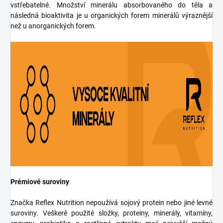
vstřebatelné. Množství minerálu absorbovaného do těla a
následná bioaktivita je u organických forem minerálů výraznější
než u anorganických forem.
Prémiové suroviny
Značka Reflex Nutrition nepoužívá sojový protein nebo jiné levné
suroviny. Veškeré použité složky, proteiny, minerály, vitamíny,