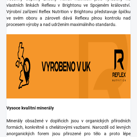
vlastních linkách Reflexu v Brightonu ve Spojeném království.
Výrobní zařízení Reflex Nutrition v Brightonu představuje špičku
ve svém oboru a zároveň dává Reflexu plnou kontrolu nad
procesem výroby a nad udržením maximálního standardu.
Vysoce kvalitní minerály
Minerály obsažené v doplňcích jsou v organických přírodních
formách, konkrétně s chelátovými vazbami. Narozdíl od levných
anorganických forem jsou přirozené pro tělo a proto lépe