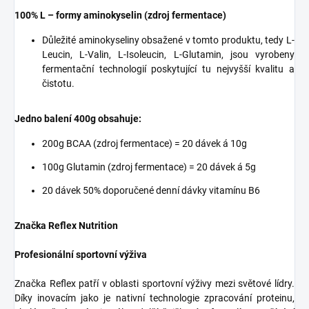
100% L – formy aminokyselin (zdroj fermentace)
Důležité aminokyseliny obsažené v tomto produktu, tedy L-
Leucin, L-Valin, L-Isoleucin, L-Glutamin, jsou vyrobeny
fermentační technologií poskytující tu nejvyšší kvalitu a
čistotu.
Jedno balení 400g obsahuje:
200g BCAA (zdroj fermentace) = 20 dávek á 10g
100g Glutamin (zdroj fermentace) = 20 dávek á 5g
20 dávek 50% doporučené denní dávky vitamínu B6
Značka Reflex Nutrition
Profesionální sportovní výživa
Značka Reflex patří v oblasti sportovní výživy mezi světové lídry.
Díky inovacím jako je nativní technologie zpracování proteinu,