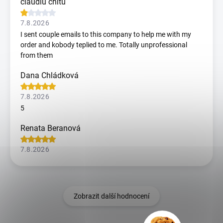
claudiu chitu
7.8.2026
I sent couple emails to this company to help me with my
order and kobody teplied to me. Totally unprofessional
from them
Dana Chládková
7.8.2026
5
Renata Beranová
7.8.2026
Zobrazit další hodnocení