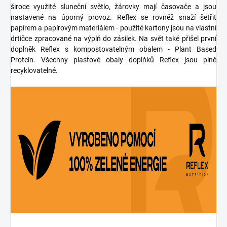
široce využité sluneční světlo, žárovky mají časovače a jsou
nastavené na úporný provoz. Reflex se rovněž snaží šetřit
papírem a papírovým materiálem - použité kartony jsou na vlastní
drtičce zpracované na výplň do zásilek. Na svět také přišel první
doplněk Reflex s kompostovatelným obalem - Plant Based
Protein. Všechny plastové obaly doplňků Reflex jsou plně
recyklovatelné.