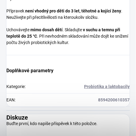
Přípravek
není vhodný pro děti do 3 let, těhotné a kojící ženy
.
Neužívejte při přecitlivělosti na kteroukoliv složku.
Uchovávejte
mimo dosah dětí
. Skladujte
v suchu a temnu při
teplotě do 25 °C
. Při nevhodném skladování může dojít ke snížení
počtu živých probiotických kultur.
Doplňkové parametry
Kategorie
:
Probiotika a laktobacily
EAN
:
8594200610357
Diskuze
Buďte první, kdo napíše příspěvek k této položce.