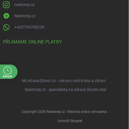
nestonej.cz
Nestonej.cz
+420736708220
PŘIJÍMÁME ONLINE PLATBY
Zobrazit
MJ-KrasaZdravi.cz - vše pro vaši krásu a zdraví
Nestonej.cz - specialista na zdravý životní styl
Copyright 2026
Nestonej.cz
. Všechna práva vyhrazena.
Vytvořil Shoptet