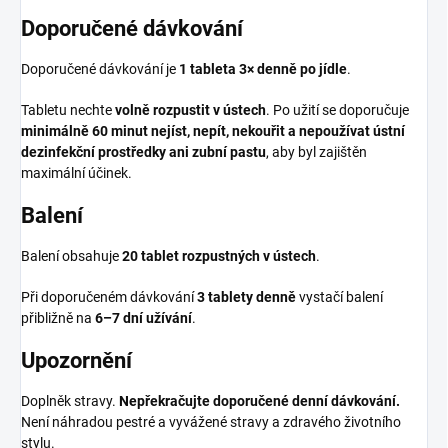
Doporučené dávkování
Doporučené dávkování je
1 tableta 3× denně po jídle
.
Tabletu nechte
volně rozpustit v ústech
. Po užití se doporučuje
minimálně 60 minut nejíst, nepít, nekouřit a nepoužívat ústní
dezinfekční prostředky ani zubní pastu
, aby byl zajištěn
maximální účinek.
Balení
Balení obsahuje
20 tablet rozpustných v ústech
.
Při doporučeném dávkování
3 tablety denně
vystačí balení
přibližně na
6–7 dní užívání
.
Upozornění
Doplněk stravy.
Nepřekračujte doporučené denní dávkování.
Není náhradou pestré a vyvážené stravy a zdravého životního
stylu.