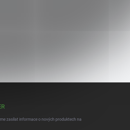
ER
eme zasílat informace o nových produktech na