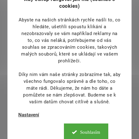
cookies)
Abyste na našich stránkách rychle našli to, co
hledáte, ušetřili spoustu klikání a
nezobrazovaly se vám například reklamy na
to, co vás neláká, potřebujeme od vás
souhlas se zpracováním cookies, takových
malých souborů, které se ukládají ve vašem
prohlížeči.
Díky nim vám naše stránky zobrazíme tak, aby
všechno fungovalo správně a dle toho, co
máte rádi.
Děkujeme, že nám ho dáte a
pomůžete se nám zlepšovat. Budeme se k
vašim datům chovat citlivě a slušně.
Nastavení
Souhlasím