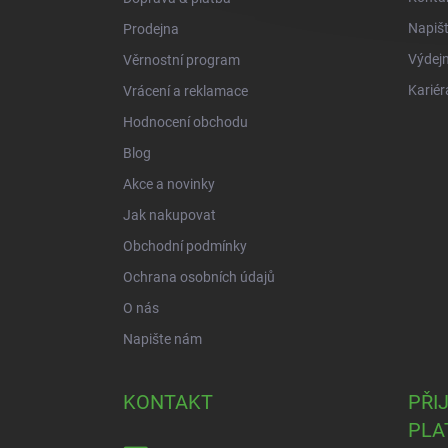
Napiš
Prodejna
Výdejn
Věrnostní program
Kariér
Vrácení a reklamace
Hodnocení obchodu
Blog
Akce a novinky
Jak nakupovat
Obchodní podmínky
Ochrana osobních údajů
O nás
Napište nám
KONTAKT
PŘI
PLA