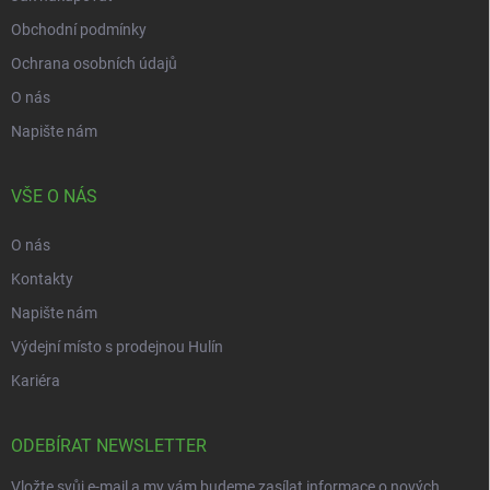
Obchodní podmínky
Ochrana osobních údajů
O nás
Napište nám
VŠE O NÁS
O nás
Kontakty
Napište nám
Výdejní místo s prodejnou Hulín
Kariéra
ODEBÍRAT NEWSLETTER
Vložte svůj e-mail a my vám budeme zasílat informace o nových