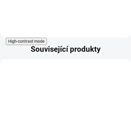
Do košíku
High-contrast mode
Související produkty
KÓD:
155630