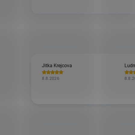
Jitka Krejcova
Ludm
8.8.2026
8.8.