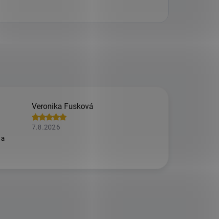
Veronika Fusková
7.8.2026
 a