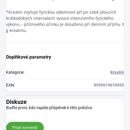
*Kreatin zvyšuje fyzickou výkonnost při po sobě jdoucích
krátkodobých intervalech vysoce intenzivního fyzického
výkonu – příznivého účinku je dosaženo při denním příjmu 3
g kreatinu.
Doplňkové parametry
Kategorie
:
Kreatin
EAN
:
8595674676955
Diskuze
Buďte první, kdo napíše příspěvek k této položce.
Přidat komentář