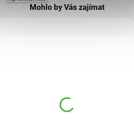
Mohlo by Vás zajímat
KÓD:
ALL-11020 V
Allnature Sportlab
Creatine monohydrát
grep 300 g
449 Kč
SKLADEM
419 Kč
Kreatin monohydrát s příchutí