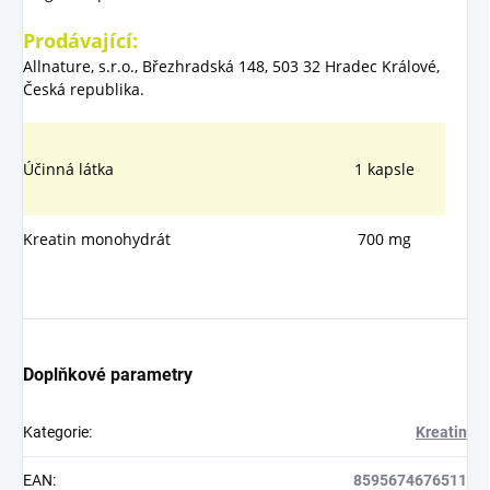
Prodávající:
Allnature, s.r.o., Březhradská 148, 503 32 Hradec Králové,
Česká republika.
Účinná látka
1 kapsle
Kreatin monohydrát
700 mg
Doplňkové parametry
Kategorie
:
Kreatin
EAN
:
8595674676511