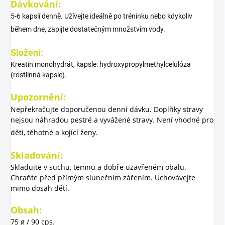
Dávkování:
5-6 kapslí denně. Užívejte ideálně po tréninku nebo kdykoliv
během dne, zapijte dostatečným množstvím vody.
Složení:
Kreatin monohydrát, kapsle: hydroxypropylmethylcelulóza
(rostlinná kapsle).
Upozornění:
Nepřekračujte doporučenou denní dávku. Doplňky stravy
nejsou náhradou pestré a vyvážené stravy. Není vhodné pro
děti, těhotné a kojící ženy.
Skladování:
Skladujte v suchu, temnu a dobře uzavřeném obalu.
Chraňte před přímým slunečním zářením. Uchovávejte
mimo dosah dětí.
Obsah:
75 g / 90 cps.