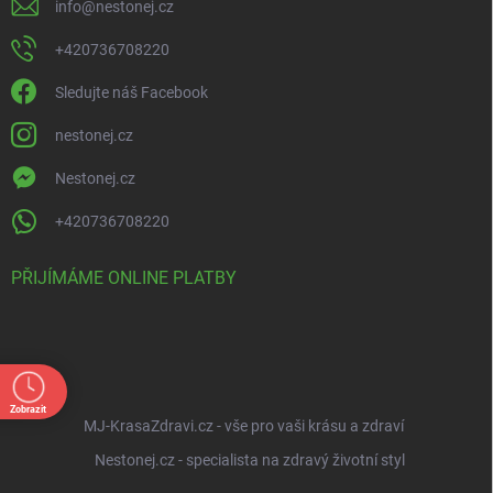
info
@
nestonej.cz
+420736708220
Sledujte náš Facebook
nestonej.cz
Nestonej.cz
+420736708220
PŘIJÍMÁME ONLINE PLATBY
Zobrazit
MJ-KrasaZdravi.cz - vše pro vaši krásu a zdraví
Nestonej.cz - specialista na zdravý životní styl