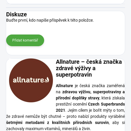
Diskuze
Buďte první, kdo napíše příspěvek k této položce.
Přidat komentář
Allnature – česká značka
zdravé výživy a
superpotravin
Allnature
je česká značka zaměřená
na
zdravou výživu, superpotraviny a
přírodní doplňky stravy
, která získala
prestižní ocenění
Czech Superbrands
2021
. Jejím cílem je bořit mýty o tom,
že zdravé nemůže být chutné – proto nabízí produkty vyráběné
šetrnými metodami z kvalitních přírodních surovin
, aby si
zachovaly maximum vitamínů, minerálů a živin.