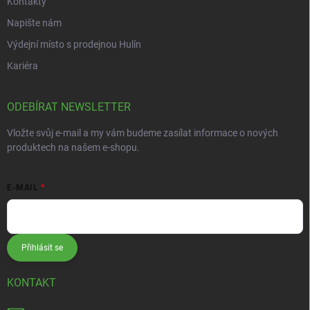
Kontakty
Napište nám
Výdejní místo s prodejnou Hulín
Kariéra
ODEBÍRAT NEWSLETTER
Vložte svůj e-mail a my vám budeme zasílat informace o nových
produktech na našem e-shopu.
E-MAIL
Přihlásit se
KONTAKT