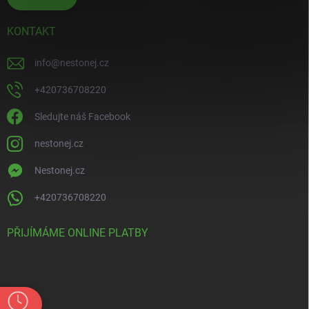
KONTAKT
info
@
nestonej.cz
+420736708220
Sledujte náš Facebook
nestonej.cz
Nestonej.cz
+420736708220
PŘIJÍMÁME ONLINE PLATBY