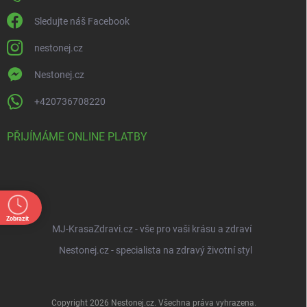
Sledujte náš Facebook
nestonej.cz
Nestonej.cz
+420736708220
PŘIJÍMÁME ONLINE PLATBY
Zobrazit
MJ-KrasaZdravi.cz - vše pro vaši krásu a zdraví
Nestonej.cz - specialista na zdravý životní styl
Copyright 2026
Nestonej.cz
. Všechna práva vyhrazena.