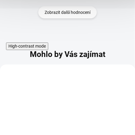
Zobrazit další hodnocení
High-contrast mode
Mohlo by Vás zajímat
KÓD:
114413