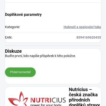
Doplňkové parametry
Kategorie
:
Hubnutí a spalování tuku
EAN
:
8594169620435
Diskuze
Buďte první, kdo napíše příspěvek k této položce.
Přidat komentář
Nutricius –
česká značka
přírodních
doplňků stravy