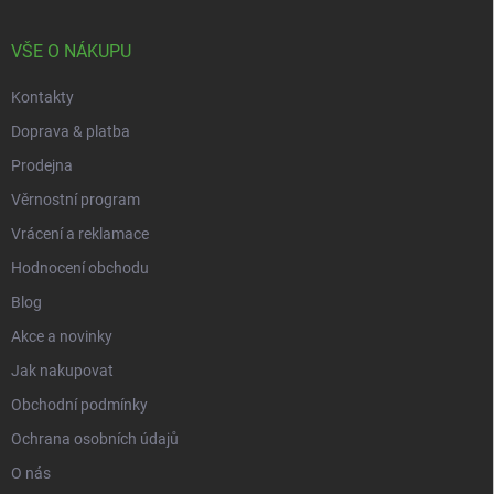
a
t
í
VŠE O NÁKUPU
Kontakty
Doprava & platba
Prodejna
Věrnostní program
Vrácení a reklamace
Hodnocení obchodu
Blog
Akce a novinky
Jak nakupovat
Obchodní podmínky
Ochrana osobních údajů
O nás