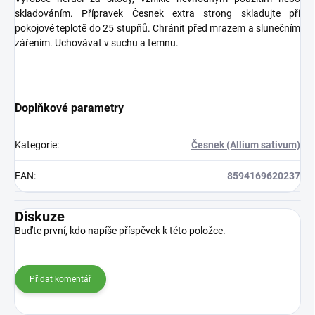
skladováním. Přípravek Česnek extra strong skladujte při
pokojové teplotě do 25 stupňů. Chránit před mrazem a slunečním
zářením. Uchovávat v suchu a temnu.
Doplňkové parametry
Kategorie
:
Česnek (Allium sativum)
EAN
:
8594169620237
Diskuze
Buďte první, kdo napíše příspěvek k této položce.
Přidat komentář