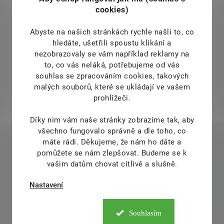
cookies)
Abyste na našich stránkách rychle našli to, co
hledáte, ušetřili spoustu klikání a
nezobrazovaly se vám například reklamy na
to, co vás neláká, potřebujeme od vás
souhlas se zpracováním cookies, takových
malých souborů, které se ukládají ve vašem
prohlížeči.
Díky nim vám naše stránky zobrazíme tak, aby
všechno fungovalo správně a dle toho, co
máte rádi.
Děkujeme, že nám ho dáte a
pomůžete se nám zlepšovat. Budeme se k
vašim datům chovat citlivě a slušně.
Nastavení
Souhlasím