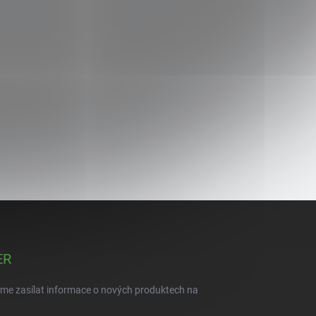
ER
eme zasílat informace o nových produktech na