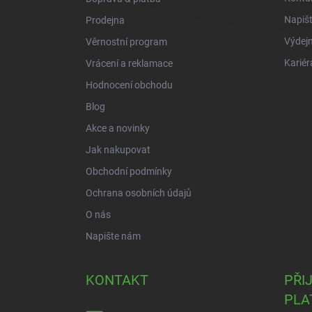
Napiš
Prodejna
Výdejn
Věrnostní program
Kariér
Vrácení a reklamace
Hodnocení obchodu
Blog
Akce a novinky
Jak nakupovat
Obchodní podmínky
Ochrana osobních údajů
O nás
Napište nám
KONTAKT
PŘI
PLA