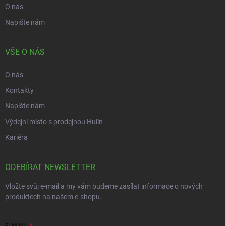
O nás
Napište nám
VŠE O NÁS
O nás
Kontakty
Napište nám
Výdejní místo s prodejnou Hulín
Kariéra
ODEBÍRAT NEWSLETTER
Vložte svůj e-mail a my vám budeme zasílat informace o nových
produktech na našem e-shopu.
E-MAIL