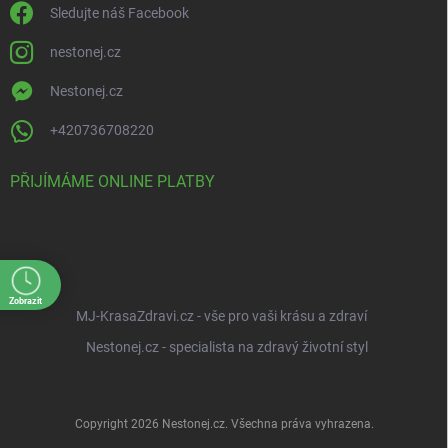
Sledujte náš Facebook
nestonej.cz
Nestonej.cz
+420736708220
PŘIJÍMÁME ONLINE PLATBY
Zobrazit
MJ-KrasaZdravi.cz - vše pro vaši krásu a zdraví
Nestonej.cz - specialista na zdravý životní styl
Copyright 2026
Nestonej.cz
. Všechna práva vyhrazena.