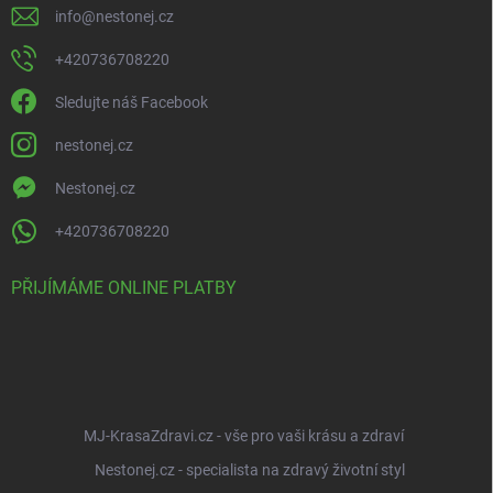
info
@
nestonej.cz
+420736708220
Sledujte náš Facebook
nestonej.cz
Nestonej.cz
+420736708220
PŘIJÍMÁME ONLINE PLATBY
MJ-KrasaZdravi.cz - vše pro vaši krásu a zdraví
Nestonej.cz - specialista na zdravý životní styl