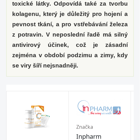
toxické látky. Odpovídá také za tvorbu
kolagenu, který je důležitý pro hojení a
pevnost tkání, a pro vstřebávání železa
z potravin. V neposlední řadě má silný
antivirový účinek, což je zásadní
zejména v období podzimu a zimy, kdy
se viry šíří nejsnadněji.