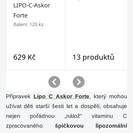
Přípravek
Lipo C Askor Forte
, který mohou
užívat děti starší šesti let a dospělí, obsahuje
nejen pořádnou „nálož“ vitaminu C
zpracovaného
špičkovou lipozomální