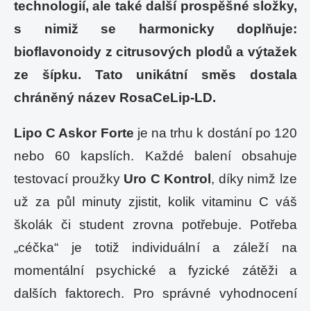
technologií, ale také další prospěšné složky,
s nimiž se harmonicky doplňuje:
bioflavonoidy z citrusových plodů a výtažek
ze šípku. Tato unikátní směs dostala
chráněný název RosaCeLip-LD.
Lipo C Askor Forte
je na trhu k dostání po 120
nebo 60 kapslích. Každé balení obsahuje
testovací proužky
Uro C Kontrol
, díky nimž lze
už za půl minuty zjistit, kolik vitaminu C váš
školák či student zrovna potřebuje. Potřeba
„céčka“ je totiž individuální a záleží na
momentální psychické a fyzické zátěži a
dalších faktorech. Pro správné vyhodnocení