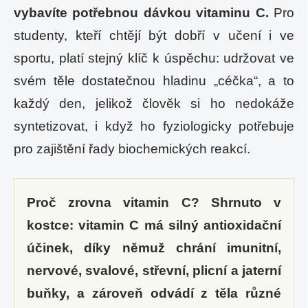
vybavíte potřebnou dávkou vitaminu C.
Pro
studenty, kteří chtějí být dobří v učení i ve
sportu, platí stejný klíč k úspěchu: udržovat ve
svém těle dostatečnou hladinu „céčka“, a to
každý den, jelikož člověk si ho nedokáže
syntetizovat, i když ho fyziologicky potřebuje
pro zajištění řady biochemických reakcí.
Proč zrovna vitamin C? Shrnuto v
kostce: vitamin C má silný antioxidační
účinek, díky němuž chrání imunitní,
nervové, svalové, střevní, plicní a jaterní
buňky, a zároveň odvádí z těla různé