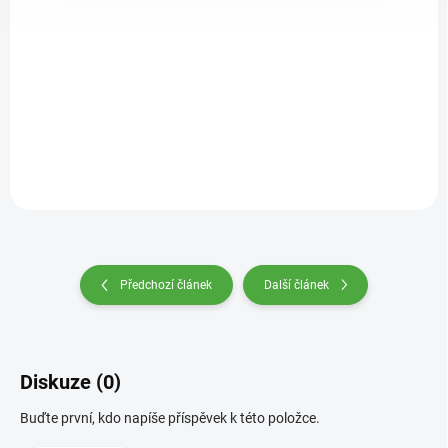
Detail
Předchozí článek
Další článek
Diskuze (0)
Buďte první, kdo napíše příspěvek k této položce.