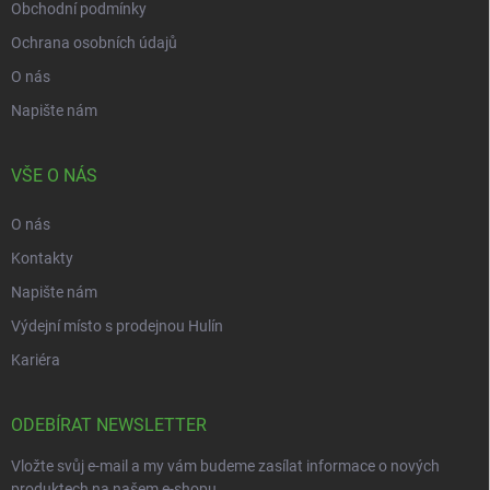
Obchodní podmínky
Ochrana osobních údajů
O nás
Napište nám
VŠE O NÁS
O nás
Kontakty
Napište nám
Výdejní místo s prodejnou Hulín
Kariéra
ODEBÍRAT NEWSLETTER
Vložte svůj e-mail a my vám budeme zasílat informace o nových
produktech na našem e-shopu.