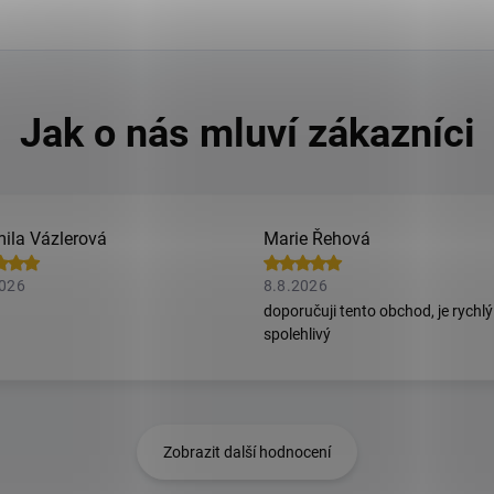
ila Vázlerová
Marie Řehová
2026
8.8.2026
doporučuji tento obchod, je rychlý
spolehlivý
Zobrazit další hodnocení