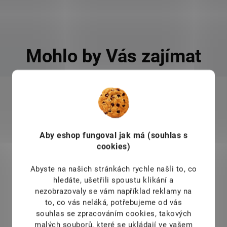
Mohlo by Vás zajímat
035
KÓD:
SPS1036
TIP
Aby eshop
fungoval jak má (souhlas s
cookies)
Abyste na našich stránkách rychle našli to, co
hledáte, ušetřili spoustu klikání a
nezobrazovaly se vám například reklamy na
to, co vás neláká, potřebujeme od vás
souhlas se zpracováním cookies, takových
malých souborů, které se ukládají ve vašem