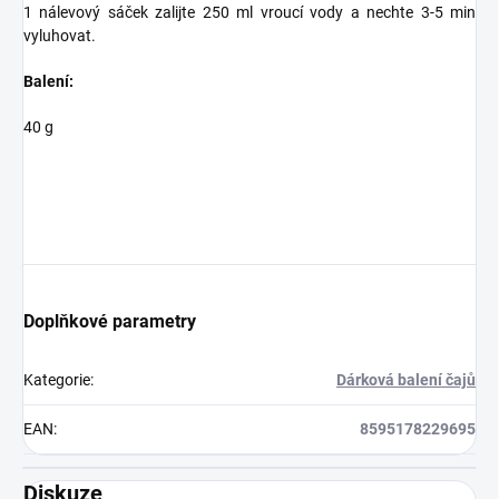
1 nálevový sáček zalijte 250 ml vroucí vody a nechte 3-5 min
vyluhovat.
Balení:
40 g
Doplňkové parametry
Kategorie
:
Dárková balení čajů
EAN
:
8595178229695
Diskuze